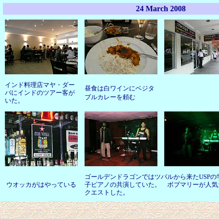
24 March 2008
インド料理店マヤ・ダー
昼食は白ワインにベジタ
バにインドのツアー客が
ブルカレーを頼む
いた。
ゴールデンドラゴンではツバルから来たUSP
ウオッカがはやっている
子ピアノの共演していた。 ボブマリーが人気
クエストした。