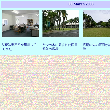
08 March 2008
USPは事務所を用意して
ヤシの木に囲まれた図書
広場の先の正面が
館前の広場
地
くれた